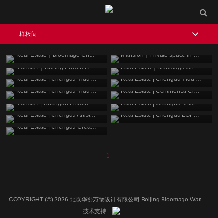
样板间
地产｜华熙成都528艺术村 御都
大宅｜北京私人空间
Real Estate｜Bloomage Chengdu 528 Art Village Royal Capital
Mansion｜Private space in Beijing
大宅｜北京私宅住宅
地产｜华熙成都528艺术村 御都
Mansion｜Beijing Private Residence
Real Estate｜Bloomage Chengdu 528 Art Village Royal Capital
地产 | 成都颐都样板间
地产 | 成都颐都样板间
Real Estate | Chengdu Yidu Model Room
Real Estate | Chengdu Yidu Model Room
地产 | 成都颐都样板间
地产 | 欧陆经典现场
Real Estate | Chengdu Yidu Model Room
Real Estate | Continental Classic Live
大宅 | 成都私宅住宅
地产 | 成都艺术家青年公寓大户型
Mansion | Chengdu Private Residence
Real Estate | Chengdu Artist Youth Apartment Large Unit
地产 | 成都艺术家青年公寓小户型
地产 | 成都LOFT样板间
Real Estate | Chengdu Artist Youth Apartment Small Unit
Real Estate | Chengdu LOFT Model Room
地产 | 成都奶油风私宅
Real Estate | Chengdu Creamy Breeze Private Residence
1
COPYRIGHT (©) 2026 北京华熙万物设计有限公司 Beijing Bloomage WanWU Design Co.,LTD.
技术支持