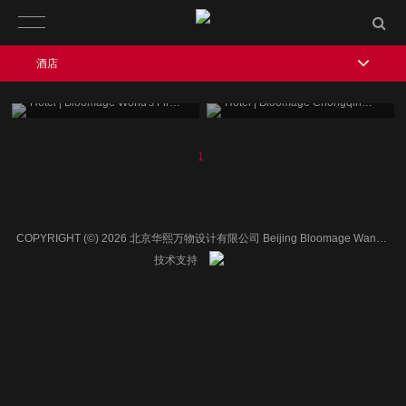
酒店
酒店 | 华熙全球首家玻尿酸艺术酒店
酒店 | 华熙重庆艺术精品酒店
Hotel | Bloomage World's First Hyaluronic Acid Art Hotel
Hotel | Bloomage Chongqing Art Boutique Hotel
1
COPYRIGHT (©) 2026 北京华熙万物设计有限公司 Beijing Bloomage WanWU Design Co.,LTD.
技术支持